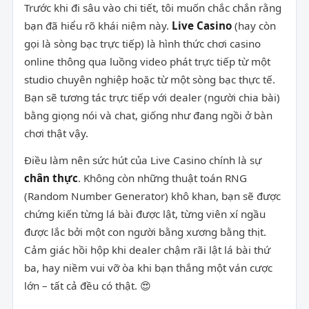
Trước khi đi sâu vào chi tiết, tôi muốn chắc chắn rằng
bạn đã hiểu rõ khái niệm này.
Live Casino
(hay còn
gọi là sòng bạc trực tiếp) là hình thức chơi casino
online thông qua luồng video phát trực tiếp từ một
studio chuyên nghiệp hoặc từ một sòng bạc thực tế.
Bạn sẽ tương tác trực tiếp với dealer (người chia bài)
bằng giọng nói và chat, giống như đang ngồi ở bàn
chơi thật vậy.
Điều làm nên sức hút của Live Casino chính là sự
chân thực
. Không còn những thuật toán RNG
(Random Number Generator) khô khan, bạn sẽ được
chứng kiến từng lá bài được lật, từng viên xí ngầu
được lắc bởi một con người bằng xương bằng thịt.
Cảm giác hồi hộp khi dealer chậm rãi lật lá bài thứ
ba, hay niềm vui vỡ òa khi bạn thắng một ván cược
lớn – tất cả đều có thật. 😍