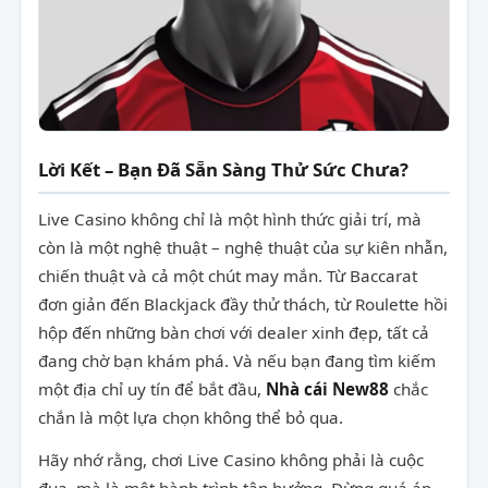
Lời Kết – Bạn Đã Sẵn Sàng Thử Sức Chưa?
Live Casino không chỉ là một hình thức giải trí, mà
còn là một nghệ thuật – nghệ thuật của sự kiên nhẫn,
chiến thuật và cả một chút may mắn. Từ Baccarat
đơn giản đến Blackjack đầy thử thách, từ Roulette hồi
hộp đến những bàn chơi với dealer xinh đẹp, tất cả
đang chờ bạn khám phá. Và nếu bạn đang tìm kiếm
một địa chỉ uy tín để bắt đầu,
Nhà cái New88
chắc
chắn là một lựa chọn không thể bỏ qua.
Hãy nhớ rằng, chơi Live Casino không phải là cuộc