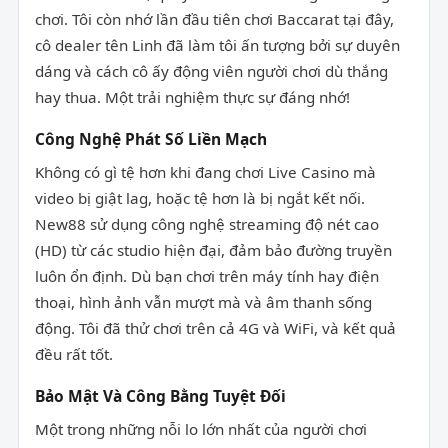
chơi. Tôi còn nhớ lần đầu tiên chơi Baccarat tại đây,
cô dealer tên Linh đã làm tôi ấn tượng bởi sự duyên
dáng và cách cô ấy động viên người chơi dù thắng
hay thua. Một trải nghiệm thực sự đáng nhớ!
Công Nghệ Phát Số Liền Mạch
Không có gì tệ hơn khi đang chơi Live Casino mà
video bị giật lag, hoặc tệ hơn là bị ngắt kết nối.
New88 sử dụng công nghệ streaming độ nét cao
(HD) từ các studio hiện đại, đảm bảo đường truyền
luôn ổn định. Dù bạn chơi trên máy tính hay điện
thoại, hình ảnh vẫn mượt mà và âm thanh sống
động. Tôi đã thử chơi trên cả 4G và WiFi, và kết quả
đều rất tốt.
Bảo Mật Và Công Bằng Tuyệt Đối
Một trong những nỗi lo lớn nhất của người chơi