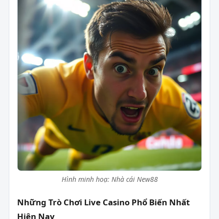
Hình minh hoạ: Nhà cái New88
Những Trò Chơi Live Casino Phổ Biến Nhất
Hiện Nay