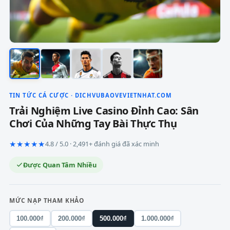
TIN TỨC CÁ CƯỢC · DICHVUBAOVEVIETNHAT.COM
Trải Nghiệm Live Casino Đỉnh Cao: Sân
Chơi Của Những Tay Bài Thực Thụ
★★★★★
4.8 / 5.0 · 2,491+ đánh giá đã xác minh
Được Quan Tâm Nhiều
MỨC NẠP THAM KHẢO
100.000₫
200.000₫
500.000₫
1.000.000₫