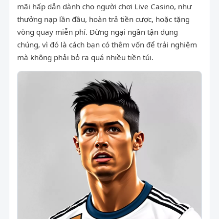
mãi hấp dẫn dành cho người chơi Live Casino, như
thưởng nạp lần đầu, hoàn trả tiền cược, hoặc tặng
vòng quay miễn phí. Đừng ngại ngần tận dụng
chúng, vì đó là cách bạn có thêm vốn để trải nghiệm
mà không phải bỏ ra quá nhiều tiền túi.