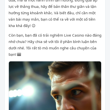
đua, mà là một hành trình tận hưởng. Đừng quá áp
lực về thắng thua, hãy để bản thân thư giãn và tận
hưởng từng khoảnh khắc. Và biết đâu, chỉ cần một
ván bài may mắn, bạn có thể ra về với một số tiền
kha khá đấy! 😉
Còn bạn, bạn đã có trải nghiệm Live Casino nào đáng
nhớ chưa? Hãy chia sẻ với tôi ở phần bình luận bên
dưới nhé. Tôi rất tò mò muốn nghe câu chuyện của
bạn! 🎰