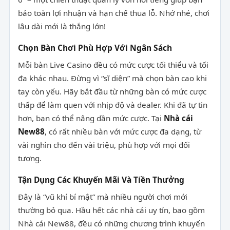
bảo toàn lợi nhuận và hạn chế thua lỗ. Nhớ nhé, chơi
lâu dài mới là thắng lớn!
Chọn Bàn Chơi Phù Hợp Với Ngân Sách
Mỗi bàn Live Casino đều có mức cược tối thiểu và tối
đa khác nhau. Đừng vì “sĩ diện” mà chọn bàn cao khi
tay còn yếu. Hãy bắt đầu từ những bàn có mức cược
thấp để làm quen với nhịp độ và dealer. Khi đã tự tin
hơn, bạn có thể nâng dần mức cược. Tại
Nhà cái
New88
, có rất nhiều bàn với mức cược đa dạng, từ
vài nghìn cho đến vài triệu, phù hợp với mọi đối
tượng.
Tận Dụng Các Khuyến Mãi Và Tiền Thưởng
Đây là “vũ khí bí mật” mà nhiều người chơi mới
thường bỏ qua. Hầu hết các nhà cái uy tín, bao gồm
Nhà cái New88, đều có những chương trình khuyến