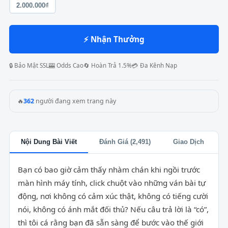
2.000.000₫
⚡ Nhận Thưởng
🔒 Bảo Mật SSL
🎰 Odds Cao
🔄 Hoàn Trả 1.5%
💳 Đa Kênh Nạp
🔥
362
người đang xem trang này
Nội Dung Bài Viết
Đánh Giá (2,491)
Giao Dịch
Bạn có bao giờ cảm thấy nhàm chán khi ngồi trước
màn hình máy tính, click chuột vào những ván bài tự
động, nơi không có cảm xúc thật, không có tiếng cười
nói, không có ánh mắt đối thủ? Nếu câu trả lời là “có”,
thì tôi cá rằng bạn đã sẵn sàng để bước vào thế giới