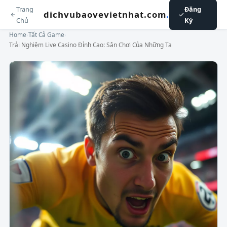
Trang
Đăng
dichvubaovevietnhat.com
.
Chủ
Ký
Home
›
Tất Cả Game
›
Trải Nghiệm Live Casino Đỉnh Cao: Sân Chơi Của Những Ta