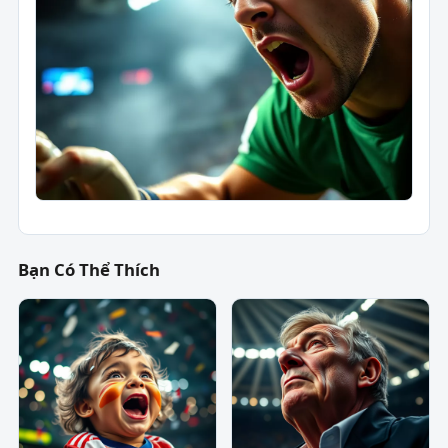
Bạn Có Thể Thích