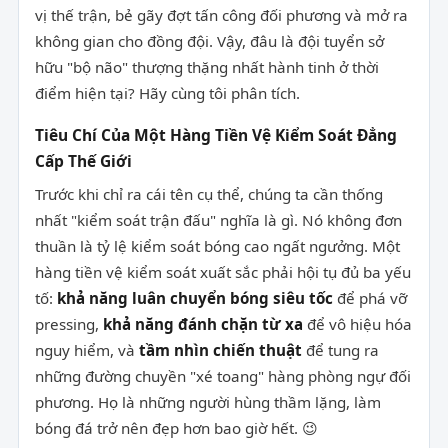
vị thế trận, bẻ gãy đợt tấn công đối phương và mở ra
không gian cho đồng đội. Vậy, đâu là đội tuyển sở
hữu "bộ não" thượng thặng nhất hành tinh ở thời
điểm hiện tại? Hãy cùng tôi phân tích.
Tiêu Chí Của Một Hàng Tiền Vệ Kiểm Soát Đẳng
Cấp Thế Giới
Trước khi chỉ ra cái tên cụ thể, chúng ta cần thống
nhất "kiểm soát trận đấu" nghĩa là gì. Nó không đơn
thuần là tỷ lệ kiểm soát bóng cao ngất ngưởng. Một
hàng tiền vệ kiểm soát xuất sắc phải hội tụ đủ ba yếu
tố:
khả năng luân chuyển bóng siêu tốc
để phá vỡ
pressing,
khả năng đánh chặn từ xa
để vô hiệu hóa
nguy hiểm, và
tầm nhìn chiến thuật
để tung ra
những đường chuyền "xé toang" hàng phòng ngự đối
phương. Họ là những người hùng thầm lặng, làm
bóng đá trở nên đẹp hơn bao giờ hết. 😉