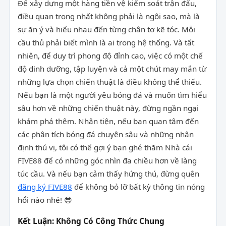
Để xây dựng một hàng tiền vệ kiểm soát trận đấu,
điều quan trọng nhất không phải là ngôi sao, mà là
sự ăn ý và hiểu nhau đến từng chân tơ kẽ tóc. Mỗi
cầu thủ phải biết mình là ai trong hệ thống. Và tất
nhiên, để duy trì phong độ đỉnh cao, việc có một chế
độ dinh dưỡng, tập luyện và cả một chút may mắn từ
những lựa chọn chiến thuật là điều không thể thiếu.
Nếu bạn là một người yêu bóng đá và muốn tìm hiểu
sâu hơn về những chiến thuật này, đừng ngần ngại
khám phá thêm. Nhân tiện, nếu bạn quan tâm đến
các phân tích bóng đá chuyên sâu và những nhận
định thú vị, tôi có thể gợi ý bạn ghé thăm Nhà cái
FIVE88 để có những góc nhìn đa chiều hơn về làng
túc cầu. Và nếu bạn cảm thấy hứng thú, đừng quên
đăng ký FIVE88
để không bỏ lỡ bất kỳ thông tin nóng
hổi nào nhé! 😎
Kết Luận: Không Có Công Thức Chung