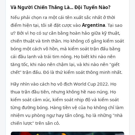
Và Người Chiến Thắng Là... Đội Tuyển Nào?
Nếu phải chọn ra một cái tên xuất sắc nhất ở thời
điểm hiện tại, tôi sẽ đặt cược vào
Argentina
. Tại sao
ư? Bởi vì họ có sự cân bằng hoàn hảo giữa kỹ thuật,
chiến thuật và tinh thần. Họ không cố gắng kiểm soát
bóng một cách vô hồn, mà kiểm soát trận đấu bằng
cái đầu lạnh và trái tim nóng. Họ biết khi nào nên
tăng tốc, khi nào nên chậm lại, và khi nào nên "giết
chết" trận đấu. Đó là thứ kiểm soát thông minh nhất.
Hãy nhìn vào cách họ vô địch World Cup 2022. Họ
thua trận đầu tiên, nhưng không hề nao núng. Họ
kiểm soát cảm xúc, kiểm soát nhịp độ và kiểm soát
từng đường bóng. Hàng tiền vệ của họ không chỉ làm
nhiệm vụ phòng ngự hay tấn công, họ là những "nhà
chiến lược" trên sân cỏ.