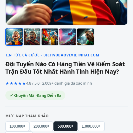
TIN TỨC CÁ CƯỢC · DICHVUBAOVEVIETNHAT.COM
Đội Tuyển Nào Có Hàng Tiền Vệ Kiểm Soát
Trận Đấu Tốt Nhất Hành Tinh Hiện Nay?
★★★★★
4.8 / 5.0 · 2,009+ đánh giá đã xác minh
Khuyến Mãi Đang Diễn Ra
MỨC NẠP THAM KHẢO
100.000₫
200.000₫
500.000₫
1.000.000₫