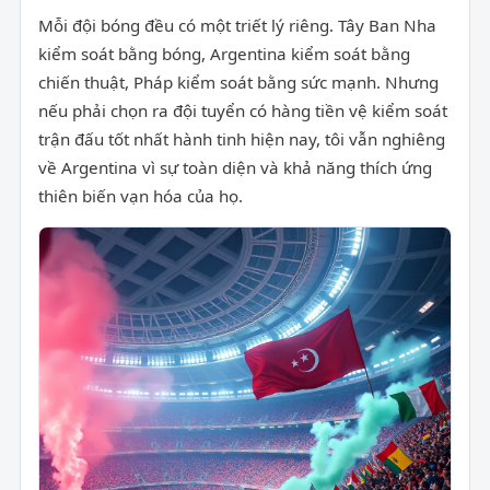
Mỗi đội bóng đều có một triết lý riêng. Tây Ban Nha
kiểm soát bằng bóng, Argentina kiểm soát bằng
chiến thuật, Pháp kiểm soát bằng sức mạnh. Nhưng
nếu phải chọn ra đội tuyển có hàng tiền vệ kiểm soát
trận đấu tốt nhất hành tinh hiện nay, tôi vẫn nghiêng
về Argentina vì sự toàn diện và khả năng thích ứng
thiên biến vạn hóa của họ.