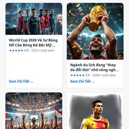
World Cup 2026 Và Sự Bùng
Nổ Của Bóng Đá Bắc Mỹ:
Làn Sóng Mới Đang Đến?
★★★★★
4.8 · 1912+ lượt xem
Ngành du lịch đang "thay
da đổi thịt" nhờ công nghệ:
Những điểm mới cực hot
★★★★★
4.8 · 2265+ lượt xem
trong năm nay
Xem Chi Tiết →
Xem Chi Tiết →