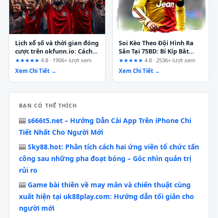
Lịch xổ số và thời gian đóng
Soi Kèo Theo Đội Hình Ra
cược trên okfunn.io: Cách
Sân Tại 75BD: Bí Kíp Bắt
xác minh trước khi đặt cược
Trúng Tỷ Lệ
★★★★★
4.8 · 1906+ lượt xem
★★★★★
4.8 · 2536+ lượt xem
theo vùng miền
Xem Chi Tiết →
Xem Chi Tiết →
BẠN CÓ THỂ THÍCH
🎰
s666t5.net – Hướng Dẫn Cài App Trên iPhone Chi
Tiết Nhất Cho Người Mới
🎰
Sky88.hot: Phân tích cách hai ứng viên tổ chức tấn
công sau những pha đoạt bóng – Góc nhìn quản trị
rủi ro
🎰
Game bài thiên về may mắn và chiến thuật cùng
xuất hiện tại uk88play.com: Hướng dẫn tối giản cho
người mới