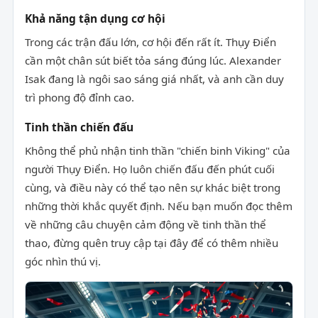
Khả năng tận dụng cơ hội
Trong các trận đấu lớn, cơ hội đến rất ít. Thụy Điển
cần một chân sút biết tỏa sáng đúng lúc. Alexander
Isak đang là ngôi sao sáng giá nhất, và anh cần duy
trì phong độ đỉnh cao.
Tinh thần chiến đấu
Không thể phủ nhận tinh thần "chiến binh Viking" của
người Thụy Điển. Họ luôn chiến đấu đến phút cuối
cùng, và điều này có thể tạo nên sự khác biệt trong
những thời khắc quyết định. Nếu bạn muốn đọc thêm
về những câu chuyện cảm động về tinh thần thể
thao, đừng quên truy cập tại đây để có thêm nhiều
góc nhìn thú vị.