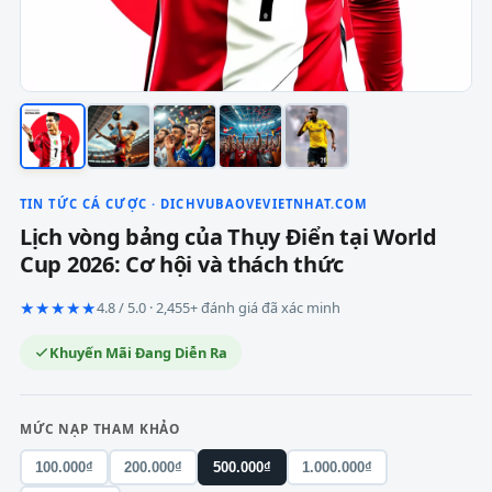
TIN TỨC CÁ CƯỢC · DICHVUBAOVEVIETNHAT.COM
Lịch vòng bảng của Thụy Điển tại World
Cup 2026: Cơ hội và thách thức
★★★★★
4.8 / 5.0 · 2,455+ đánh giá đã xác minh
Khuyến Mãi Đang Diễn Ra
MỨC NẠP THAM KHẢO
100.000₫
200.000₫
500.000₫
1.000.000₫