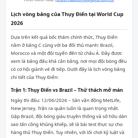
Lịch vòng bảng của Thụy Điển tại World Cup
2026
Dựa trên kết quả bốc thăm chính thức, Thụy Điển
nằm ở bảng C cùng với ba đối thủ mạnh: Brazil,
Morocco và một đội tuyển đến từ châu Á. Đây được
xem là bảng đấu khá cân bằng, nơi mọi đội bóng đều
có cơ hội giành vé đi tiếp. Dưới đây là lịch vòng bảng
chi tiết của Thụy Điển:
Trận 1: Thụy Điển vs Brazil – Thử thách mở màn
Ngày thi đấu: 12/06/2026 – Sân vận động MetLife,
New Jersey. Trận ra quân luôn là quan trọng nhất.
Gặp Brazil, đội bóng giàu truyền thống và sở hữu dàn
sao tấn công khủng khiếp, sẽ là bài test thực sự cho
hàng thủ Thụy Điển. Tuy nhiên, với lối chơi kỷ luật và