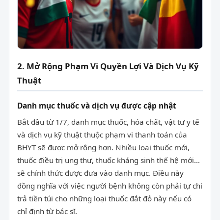
2. Mở Rộng Phạm Vi Quyền Lợi Và Dịch Vụ Kỹ
Thuật
Danh mục thuốc và dịch vụ được cập nhật
Bắt đầu từ 1/7, danh mục thuốc, hóa chất, vật tư y tế
và dịch vụ kỹ thuật thuộc phạm vi thanh toán của
BHYT sẽ được mở rộng hơn. Nhiều loại thuốc mới,
thuốc điều trị ung thư, thuốc kháng sinh thế hệ mới...
sẽ chính thức được đưa vào danh mục. Điều này
đồng nghĩa với việc người bệnh không còn phải tự chi
trả tiền túi cho những loại thuốc đắt đỏ này nếu có
chỉ định từ bác sĩ.