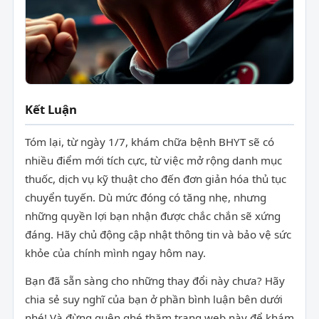
Kết Luận
Tóm lại, từ ngày 1/7, khám chữa bệnh BHYT sẽ có
nhiều điểm mới tích cực, từ việc mở rộng danh mục
thuốc, dịch vụ kỹ thuật cho đến đơn giản hóa thủ tục
chuyển tuyến. Dù mức đóng có tăng nhẹ, nhưng
những quyền lợi bạn nhận được chắc chắn sẽ xứng
đáng. Hãy chủ động cập nhật thông tin và bảo vệ sức
khỏe của chính mình ngay hôm nay.
Bạn đã sẵn sàng cho những thay đổi này chưa? Hãy
chia sẻ suy nghĩ của bạn ở phần bình luận bên dưới
nhé! Và đừng quên ghé thăm trang web này để khám