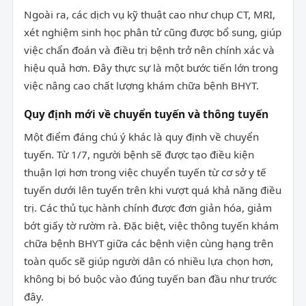
Ngoài ra, các dịch vụ kỹ thuật cao như chụp CT, MRI,
xét nghiệm sinh học phân tử cũng được bổ sung, giúp
việc chẩn đoán và điều trị bệnh trở nên chính xác và
hiệu quả hơn. Đây thực sự là một bước tiến lớn trong
việc nâng cao chất lượng khám chữa bệnh BHYT.
Quy định mới về chuyển tuyến và thông tuyến
Một điểm đáng chú ý khác là quy định về chuyển
tuyến. Từ 1/7, người bệnh sẽ được tạo điều kiện
thuận lợi hơn trong việc chuyển tuyến từ cơ sở y tế
tuyến dưới lên tuyến trên khi vượt quá khả năng điều
trị. Các thủ tục hành chính được đơn giản hóa, giảm
bớt giấy tờ rườm rà. Đặc biệt, việc thông tuyến khám
chữa bệnh BHYT giữa các bệnh viện cùng hạng trên
toàn quốc sẽ giúp người dân có nhiều lựa chọn hơn,
không bị bó buộc vào đúng tuyến ban đầu như trước
đây.