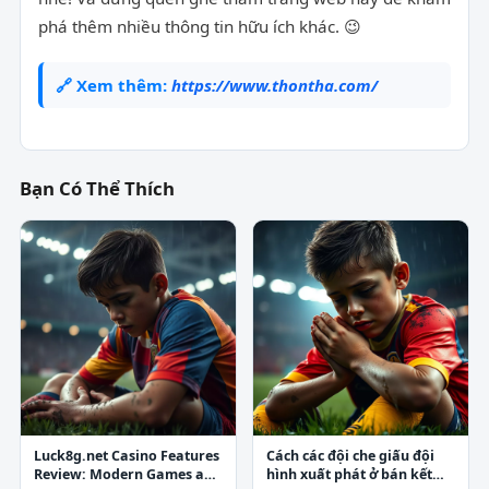
phá thêm nhiều thông tin hữu ích khác. 😉
🔗 Xem thêm:
https://www.thontha.com/
Bạn Có Thể Thích
Luck8g.net Casino Features
Cách các đội che giấu đội
Review: Modern Games and
hình xuất phát ở bán kết