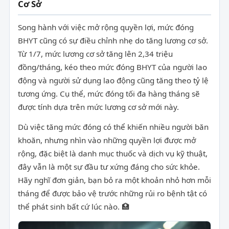
Cơ Sở
Song hành với việc mở rộng quyền lợi, mức đóng
BHYT cũng có sự điều chỉnh nhẹ do tăng lương cơ sở.
Từ 1/7, mức lương cơ sở tăng lên 2,34 triệu
đồng/tháng, kéo theo mức đóng BHYT của người lao
động và người sử dụng lao động cũng tăng theo tỷ lệ
tương ứng. Cụ thể, mức đóng tối đa hàng tháng sẽ
được tính dựa trên mức lương cơ sở mới này.
Dù việc tăng mức đóng có thể khiến nhiều người băn
khoăn, nhưng nhìn vào những quyền lợi được mở
rộng, đặc biệt là danh mục thuốc và dịch vụ kỹ thuật,
đây vẫn là một sự đầu tư xứng đáng cho sức khỏe.
Hãy nghĩ đơn giản, bạn bỏ ra một khoản nhỏ hơn mỗi
tháng để được bảo vệ trước những rủi ro bệnh tật có
thể phát sinh bất cứ lúc nào. 🏥