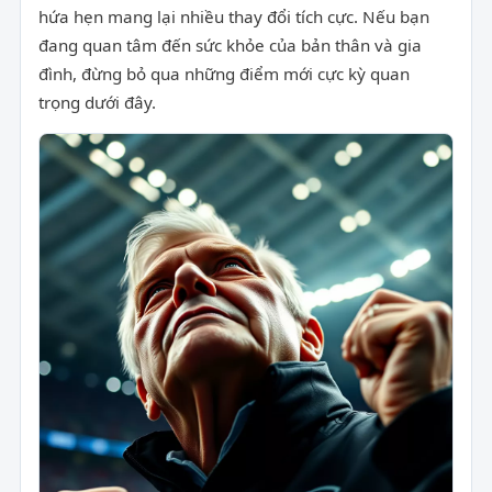
hứa hẹn mang lại nhiều thay đổi tích cực. Nếu bạn
đang quan tâm đến sức khỏe của bản thân và gia
đình, đừng bỏ qua những điểm mới cực kỳ quan
trọng dưới đây.