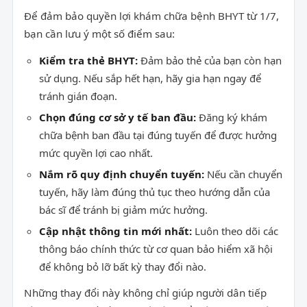
Để đảm bảo quyền lợi khám chữa bệnh BHYT từ 1/7,
bạn cần lưu ý một số điểm sau:
Kiểm tra thẻ BHYT:
Đảm bảo thẻ của bạn còn hạn
sử dụng. Nếu sắp hết hạn, hãy gia hạn ngay để
tránh gián đoạn.
Chọn đúng cơ sở y tế ban đầu:
Đăng ký khám
chữa bệnh ban đầu tại đúng tuyến để được hưởng
mức quyền lợi cao nhất.
Nắm rõ quy định chuyển tuyến:
Nếu cần chuyển
tuyến, hãy làm đúng thủ tục theo hướng dẫn của
bác sĩ để tránh bị giảm mức hưởng.
Cập nhật thông tin mới nhất:
Luôn theo dõi các
thông báo chính thức từ cơ quan bảo hiểm xã hội
để không bỏ lỡ bất kỳ thay đổi nào.
Những thay đổi này không chỉ giúp người dân tiếp