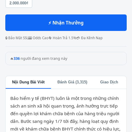
2.000.000₫
⚡ Nhận Thưởng
🔒 Bảo Mật SSL
🎰 Odds Cao
🔄 Hoàn Trả 1.5%
💳 Đa Kênh Nạp
🔥
336
người đang xem trang này
Nội Dung Bài Viết
Đánh Giá (3,315)
Giao Dịch
Bảo hiểm y tế (BHYT) luôn là một trong những chính
sách an sinh xã hội quan trọng, ảnh hưởng trực tiếp
đến quyền lợi khám chữa bệnh của hàng triệu người
dân. Bước sang ngày 1/7 tới đây, hàng loạt quy định
mới về khám chữa bệnh BHYT chính thức có hiệu lực,