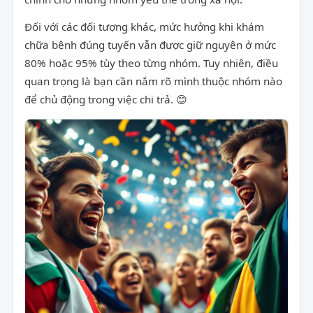
Đối với các đối tượng khác, mức hưởng khi khám
chữa bệnh đúng tuyến vẫn được giữ nguyên ở mức
80% hoặc 95% tùy theo từng nhóm. Tuy nhiên, điều
quan trọng là bạn cần nắm rõ mình thuộc nhóm nào
để chủ động trong việc chi trả. 😊