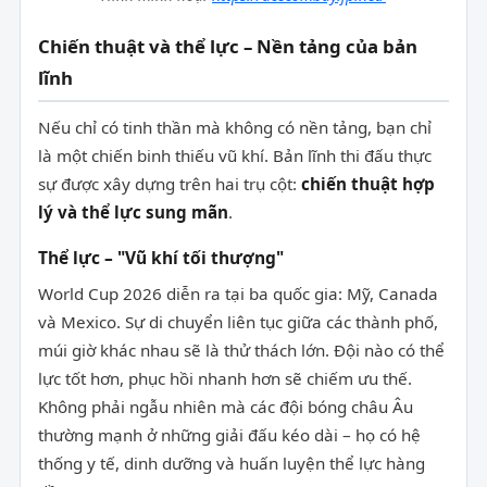
Chiến thuật và thể lực – Nền tảng của bản
lĩnh
Nếu chỉ có tinh thần mà không có nền tảng, bạn chỉ
là một chiến binh thiếu vũ khí. Bản lĩnh thi đấu thực
sự được xây dựng trên hai trụ cột:
chiến thuật hợp
lý và thể lực sung mãn
.
Thể lực – "Vũ khí tối thượng"
World Cup 2026 diễn ra tại ba quốc gia: Mỹ, Canada
và Mexico. Sự di chuyển liên tục giữa các thành phố,
múi giờ khác nhau sẽ là thử thách lớn. Đội nào có thể
lực tốt hơn, phục hồi nhanh hơn sẽ chiếm ưu thế.
Không phải ngẫu nhiên mà các đội bóng châu Âu
thường mạnh ở những giải đấu kéo dài – họ có hệ
thống y tế, dinh dưỡng và huấn luyện thể lực hàng