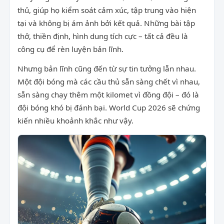
thủ, giúp họ kiểm soát cảm xúc, tập trung vào hiện
tại và không bị ám ảnh bởi kết quả. Những bài tập
thở, thiền định, hình dung tích cực – tất cả đều là
công cụ để rèn luyện bản lĩnh.
Nhưng bản lĩnh cũng đến từ sự tin tưởng lẫn nhau.
Một đội bóng mà các cầu thủ sẵn sàng chết vì nhau,
sẵn sàng chạy thêm một kilomet vì đồng đội – đó là
đội bóng khó bị đánh bại. World Cup 2026 sẽ chứng
kiến nhiều khoảnh khắc như vậy.