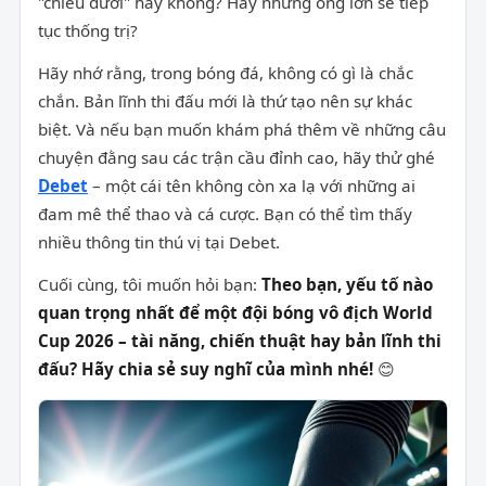
"chiếu dưới" hay không? Hay những ông lớn sẽ tiếp
tục thống trị?
Hãy nhớ rằng, trong bóng đá, không có gì là chắc
chắn. Bản lĩnh thi đấu mới là thứ tạo nên sự khác
biệt. Và nếu bạn muốn khám phá thêm về những câu
chuyện đằng sau các trận cầu đỉnh cao, hãy thử ghé
Debet
– một cái tên không còn xa lạ với những ai
đam mê thể thao và cá cược. Bạn có thể tìm thấy
nhiều thông tin thú vị tại Debet.
Cuối cùng, tôi muốn hỏi bạn:
Theo bạn, yếu tố nào
quan trọng nhất để một đội bóng vô địch World
Cup 2026 – tài năng, chiến thuật hay bản lĩnh thi
đấu? Hãy chia sẻ suy nghĩ của mình nhé!
😊