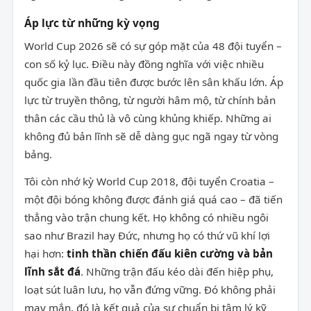
Áp lực từ những kỳ vọng
World Cup 2026 sẽ có sự góp mặt của 48 đội tuyển –
con số kỷ lục. Điều này đồng nghĩa với việc nhiều
quốc gia lần đầu tiên được bước lên sân khấu lớn. Áp
lực từ truyền thông, từ người hâm mộ, từ chính bản
thân các cầu thủ là vô cùng khủng khiếp. Những ai
không đủ bản lĩnh sẽ dễ dàng gục ngã ngay từ vòng
bảng.
Tôi còn nhớ kỳ World Cup 2018, đội tuyển Croatia –
một đội bóng không được đánh giá quá cao – đã tiến
thẳng vào trận chung kết. Họ không có nhiều ngôi
sao như Brazil hay Đức, nhưng họ có thứ vũ khí lợi
hại hơn:
tinh thần chiến đấu kiên cường và bản
lĩnh sắt đá
. Những trận đấu kéo dài đến hiệp phụ,
loạt sút luân lưu, họ vẫn đứng vững. Đó không phải
may mắn, đó là kết quả của sự chuẩn bị tâm lý kỹ