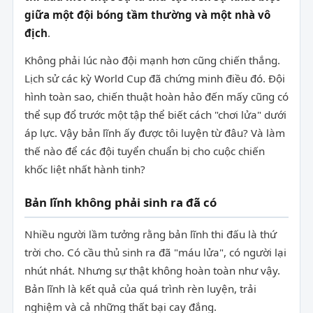
giữa một đội bóng tầm thường và một nhà vô
địch
.
Không phải lúc nào đội mạnh hơn cũng chiến thắng.
Lịch sử các kỳ World Cup đã chứng minh điều đó. Đội
hình toàn sao, chiến thuật hoàn hảo đến mấy cũng có
thể sụp đổ trước một tập thể biết cách "chơi lửa" dưới
áp lực. Vậy bản lĩnh ấy được tôi luyện từ đâu? Và làm
thế nào để các đội tuyển chuẩn bị cho cuộc chiến
khốc liệt nhất hành tinh?
Bản lĩnh không phải sinh ra đã có
Nhiều người lầm tưởng rằng bản lĩnh thi đấu là thứ
trời cho. Có cầu thủ sinh ra đã "máu lửa", có người lại
nhút nhát. Nhưng sự thật không hoàn toàn như vậy.
Bản lĩnh là kết quả của quá trình rèn luyện, trải
nghiệm và cả những thất bại cay đắng.