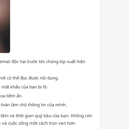
email độc hại trước khi chúng kịp xuất hiện
ới có thể đọc được nội dung.
 mật khẩu của bạn bị lộ.
dọa tiềm ẩn.
toàn làm chủ thông tin của mình.
n tâm và thời gian quý báu của bạn. Không còn
ệc và cuộc sống một cách trọn vẹn hơn.