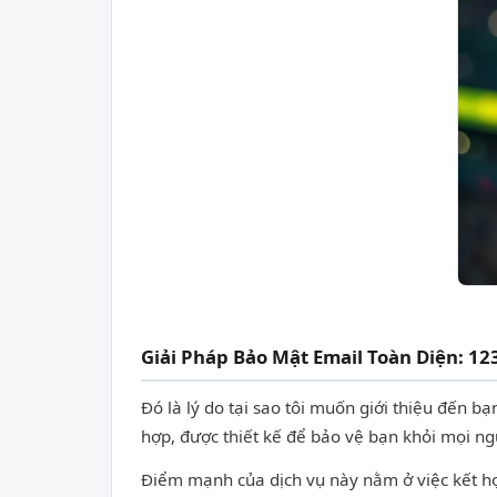
Giải Pháp Bảo Mật Email Toàn Diện: 12
Đó là lý do tại sao tôi muốn giới thiệu đến 
hợp, được thiết kế để bảo vệ bạn khỏi mọi n
Điểm mạnh của dịch vụ này nằm ở việc kết hợ