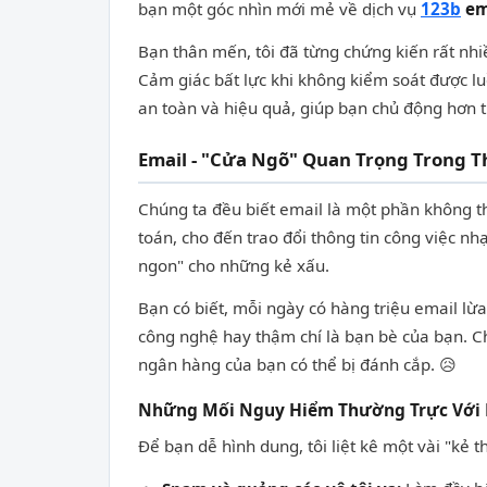
bạn một góc nhìn mới mẻ về dịch vụ
123b
em
Bạn thân mến, tôi đã từng chứng kiến rất nhi
Cảm giác bất lực khi không kiểm soát được luồ
an toàn và hiệu quả, giúp bạn chủ động hơn t
Email - "Cửa Ngõ" Quan Trọng Trong Th
Chúng ta đều biết email là một phần không t
toán, cho đến trao đổi thông tin công việc nh
ngon" cho những kẻ xấu.
Bạn có biết, mỗi ngày có hàng triệu email lừ
công nghệ hay thậm chí là bạn bè của bạn. Chỉ
ngân hàng của bạn có thể bị đánh cắp. 😥
Những Mối Nguy Hiểm Thường Trực Với 
Để bạn dễ hình dung, tôi liệt kê một vài "kẻ