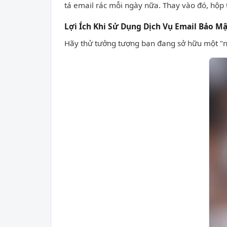
tá email rác mỗi ngày nữa. Thay vào đó, hộp 
Lợi Ích Khi Sử Dụng Dịch Vụ Email Bảo M
Hãy thử tưởng tượng bạn đang sở hữu một "ngô