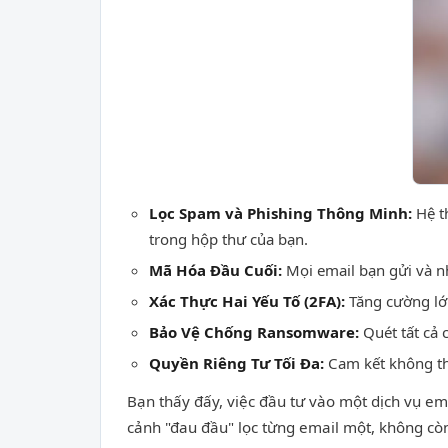
Lọc Spam và Phishing Thông Minh:
Hệ th
trong hộp thư của bạn.
Mã Hóa Đầu Cuối:
Mọi email bạn gửi và n
Xác Thực Hai Yếu Tố (2FA):
Tăng cường lớp
Bảo Vệ Chống Ransomware:
Quét tất cả 
Quyền Riêng Tư Tối Đa:
Cam kết không th
Bạn thấy đấy, việc đầu tư vào một dịch vụ em
cảnh "đau đầu" lọc từng email một, không còn 