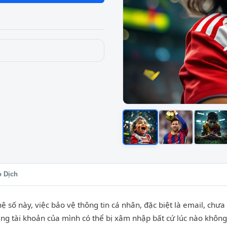
o Dịch
hệ số này, việc bảo vệ thông tin cá nhân, đặc biệt là email, chư
ng tài khoản của mình có thể bị xâm nhập bất cứ lúc nào không? 