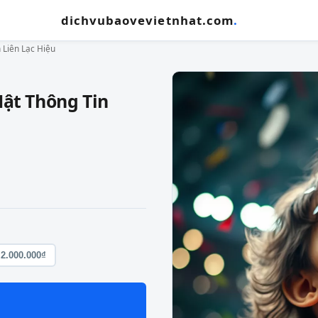
dichvubaovevietnhat.com
.
 Liên Lạc Hiệu
Mật Thông Tin
2.000.000₫