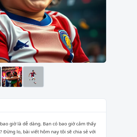
a bao giờ là dễ dàng. Bạn có bao giờ cảm thấy
Đừng lo, bài viết hôm nay tôi sẽ chia sẻ với