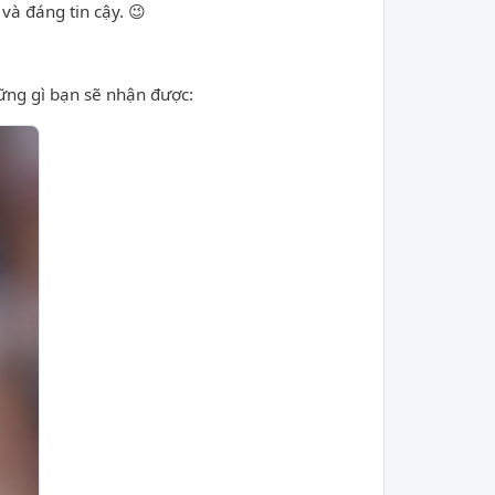
và đáng tin cậy. 😉
hững gì bạn sẽ nhận được: