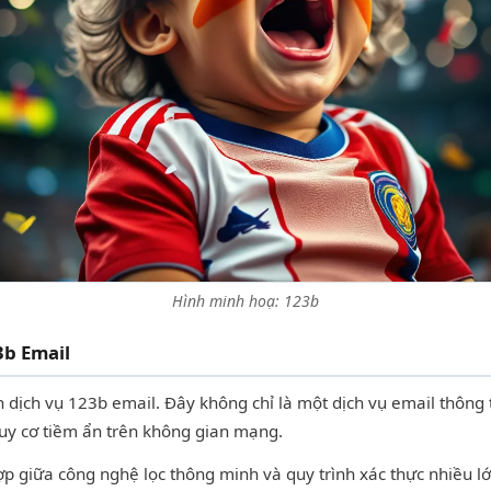
Hình minh hoạ: 123b
3b Email
bạn dịch vụ 123b email. Đây không chỉ là một dịch vụ email thôn
guy cơ tiềm ẩn trên không gian mạng.
p giữa công nghệ lọc thông minh và quy trình xác thực nhiều l