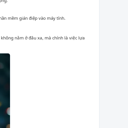
ọng.
 phần mềm gián điệp vào máy tính.
y không nằm ở đâu xa, mà chính là việc lựa