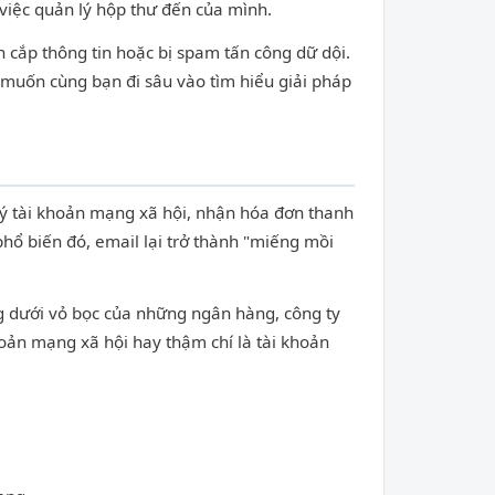
việc quản lý hộp thư đến của mình.
h cắp thông tin hoặc bị spam tấn công dữ dội.
i muốn cùng bạn đi sâu vào tìm hiểu giải pháp
ký tài khoản mạng xã hội, nhận hóa đơn thanh
 phổ biến đó, email lại trở thành "miếng mồi
ng dưới vỏ bọc của những ngân hàng, công ty
hoản mạng xã hội hay thậm chí là tài khoản