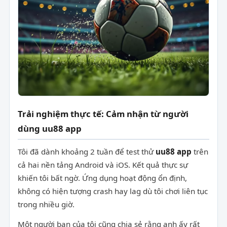
Trải nghiệm thực tế: Cảm nhận từ người
dùng uu88 app
Tôi đã dành khoảng 2 tuần để test thử
uu88 app
trên
cả hai nền tảng Android và iOS. Kết quả thực sự
khiến tôi bất ngờ. Ứng dụng hoạt động ổn định,
không có hiện tượng crash hay lag dù tôi chơi liên tục
trong nhiều giờ.
Một người bạn của tôi cũng chia sẻ rằng anh ấy rất