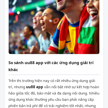
So sánh uu88 app với các ứng dụng giải trí
khác
Trên thị trường hiện nay có rất nhiều ứng dụng giải
trí, nhưng
uu88 app
vẫn nổi bật nhờ sự kết hợp hoàn
hảo giữa tốc độ, bảo mật và đa dạng nội dung. Nhiều
ứng dụng khác thường yêu cầu bạn phải nâng cấp
phiên bản trả phí để có trải nghiệm tốt nhất, nhưng