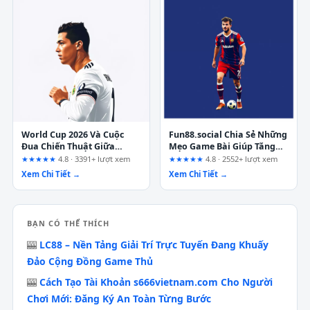
World Cup 2026 Và Cuộc
Fun88.social Chia Sẻ Những
Đua Chiến Thuật Giữa
Mẹo Game Bài Giúp Tăng
Những Huấn Luyện Viên Tài
Kinh Nghiệm
★★★★★
4.8 · 3391+ lượt xem
★★★★★
4.8 · 2552+ lượt xem
Ba Nhất Thế Giới
Xem Chi Tiết →
Xem Chi Tiết →
BẠN CÓ THỂ THÍCH
🎰
LC88 – Nền Tảng Giải Trí Trực Tuyến Đang Khuấy
Đảo Cộng Đồng Game Thủ
🎰
Cách Tạo Tài Khoản s666vietnam.com Cho Người
Chơi Mới: Đăng Ký An Toàn Từng Bước