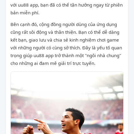
với uu88 app, bạn đã có thể tận hưởng ngay từ phiên
bản miễn phí.
Bên cạnh đó, cộng đồng người dùng của ứng dụng
cũng rất sôi động và thân thiện. Bạn có thể dễ dàng
kết bạn, giao lưu và chia sẻ kinh nghiệm chơi game
với những người có cùng sở thích. Đây là yếu tố quan
trọng giúp uu88 app trở thành một "ngôi nhà chung"
cho những ai đam mê giải trí trực tuyến.