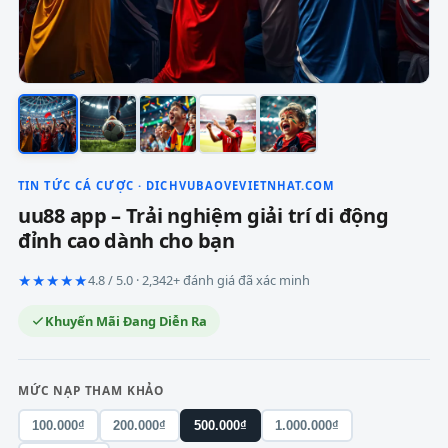
TIN TỨC CÁ CƯỢC · DICHVUBAOVEVIETNHAT.COM
uu88 app – Trải nghiệm giải trí di động
đỉnh cao dành cho bạn
★★★★★
4.8 / 5.0 · 2,342+ đánh giá đã xác minh
Khuyến Mãi Đang Diễn Ra
MỨC NẠP THAM KHẢO
100.000₫
200.000₫
500.000₫
1.000.000₫