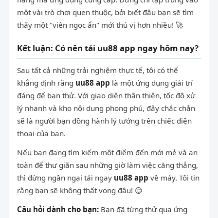
một vài trò chơi quen thuộc, bởi biết đâu bạn sẽ tìm
thấy một "viên ngọc ẩn" mới thú vị hơn nhiều! 🚀
Kết luận: Có nên tải uu88 app ngay hôm nay?
Sau tất cả những trải nghiệm thực tế, tôi có thể
khẳng định rằng
uu88 app
là một ứng dụng giải trí
đáng để bạn thử. Với giao diện thân thiện, tốc độ xử
lý nhanh và kho nội dung phong phú, đây chắc chắn
sẽ là người bạn đồng hành lý tưởng trên chiếc điện
thoại của bạn.
Nếu bạn đang tìm kiếm một điểm đến mới mẻ và an
toàn để thư giãn sau những giờ làm việc căng thẳng,
thì đừng ngần ngại tải ngay
uu88 app
về máy. Tôi tin
rằng bạn sẽ không thất vọng đâu! 😊
Câu hỏi dành cho bạn:
Bạn đã từng thử qua ứng