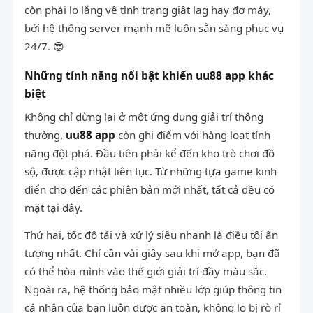
còn phải lo lắng về tình trạng giật lag hay đơ máy,
bởi hệ thống server mạnh mẽ luôn sẵn sàng phục vụ
24/7. 😎
Những tính năng nổi bật khiến uu88 app khác
biệt
Không chỉ dừng lại ở một ứng dụng giải trí thông
thường,
uu88 app
còn ghi điểm với hàng loạt tính
năng đột phá. Đầu tiên phải kể đến kho trò chơi đồ
sộ, được cập nhật liên tục. Từ những tựa game kinh
điển cho đến các phiên bản mới nhất, tất cả đều có
mặt tại đây.
Thứ hai, tốc độ tải và xử lý siêu nhanh là điều tôi ấn
tượng nhất. Chỉ cần vài giây sau khi mở app, bạn đã
có thể hòa mình vào thế giới giải trí đầy màu sắc.
Ngoài ra, hệ thống bảo mật nhiều lớp giúp thông tin
cá nhân của bạn luôn được an toàn, không lo bị rò rỉ