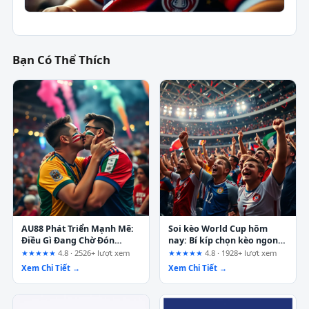
Bạn Có Thể Thích
AU88 Phát Triển Mạnh Mẽ:
Soi kèo World Cup hôm
Điều Gì Đang Chờ Đón
nay: Bí kíp chọn kèo ngon
Người Dùng Công Nghệ?
cùng cao thủ
★★★★★
4.8 · 2526+ lượt xem
★★★★★
4.8 · 1928+ lượt xem
Xem Chi Tiết →
Xem Chi Tiết →