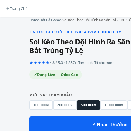
Trang Chủ
Home
›
Tất Cả Game
›
Soi Kèo Theo Đội Hình Ra Sân Tại 75BD: Bí
TIN TỨC CÁ CƯỢC · DICHVUBAOVEVIETNHAT.COM
Soi Kèo Theo Đội Hình Ra Sân 
Bắt Trúng Tỷ Lệ
★★★★★
4.8 / 5.0 · 1,857+ đánh giá đã xác minh
Đang Live — Odds Cao
MỨC NẠP THAM KHẢO
100.000₫
200.000₫
500.000₫
1.000.000₫
⚡ Nhận Thưởng