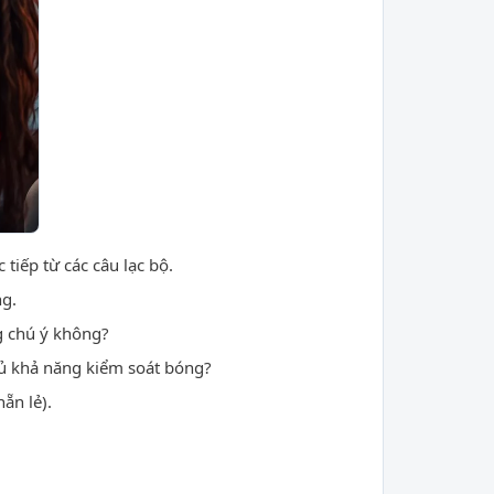
 tiếp từ các câu lạc bộ.
ng.
g chú ý không?
đủ khả năng kiểm soát bóng?
ẵn lẻ).