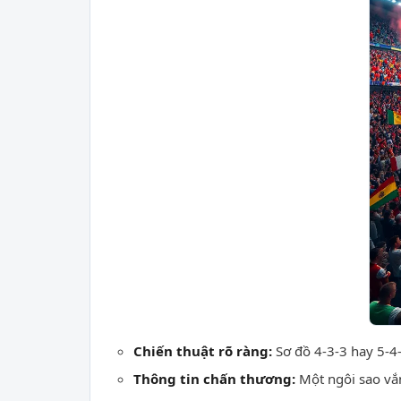
Chiến thuật rõ ràng:
Sơ đồ 4-3-3 hay 5-4-
Thông tin chấn thương:
Một ngôi sao vắn