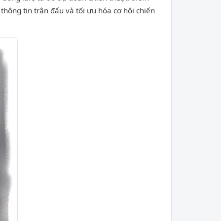
hông tin trận đấu và tối ưu hóa cơ hội chiến