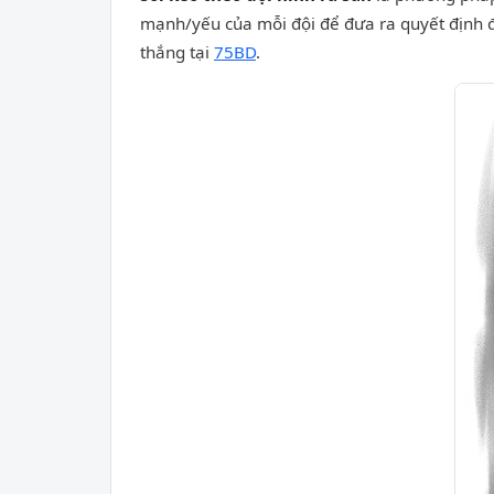
mạnh/yếu của mỗi đội để đưa ra quyết định đặ
thắng tại
75BD
.