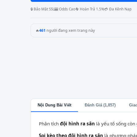
🔒 Bảo Mật SSL
🎰 Odds Cao
🔄 Hoàn Trả 1.5%
💳 Đa Kênh Nạp
🔥
461
người đang xem trang này
Nội Dung Bài Viết
Đánh Giá (1,857)
Gia
Phân tích
đội hình ra sân
là yếu tố sống còn 
Soi kèo theo đội hình ra sân
là phương pháp 