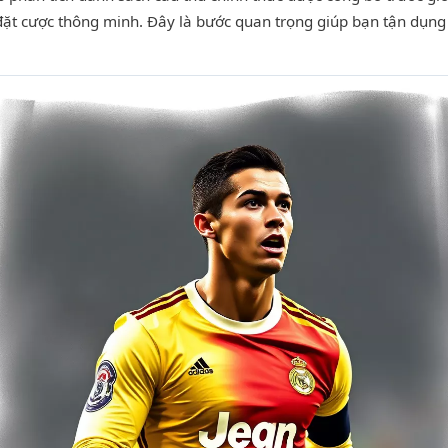
t cược thông minh. Đây là bước quan trọng giúp bạn tận dụng t