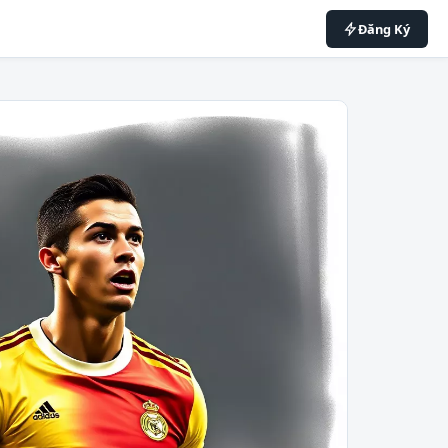
Đăng Ký