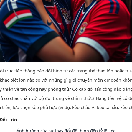
i trực tiếp thông báo đội hình từ các trang thể thao lớn hoặc trực
hác biệt lớn nào so với những gì giới chuyên môn dự đoán khô
y thiên về tấn công hay phòng thủ? Có cặp đôi tấn công nào đán
 có chắc chắn với bộ đôi trung vệ chính thức? Hàng tiền vệ có 
trên, lựa chọn kèo phù hợp (ví dụ: kèo châu Á, kèo tài xỉu, kèo ch
 Đổi Lớn
Ảnh hưởng của sự thay đổi đội hình đến tỷ lệ kèo