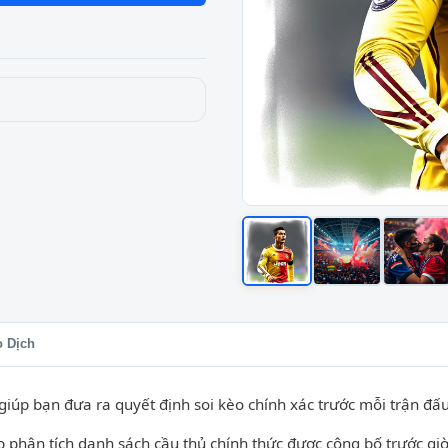
o Dịch
giúp bạn đưa ra quyết định soi kèo chính xác trước mỗi trận đấu
phân tích danh sách cầu thủ chính thức được công bố trước giờ