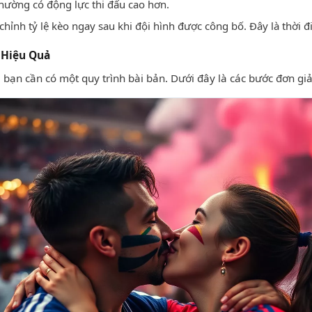
hường có động lực thi đấu cao hơn.
chỉnh tỷ lệ kèo ngay sau khi đội hình được công bố. Đây là thời
 Hiệu Quả
, bạn cần có một quy trình bài bản. Dưới đây là các bước đơn gi