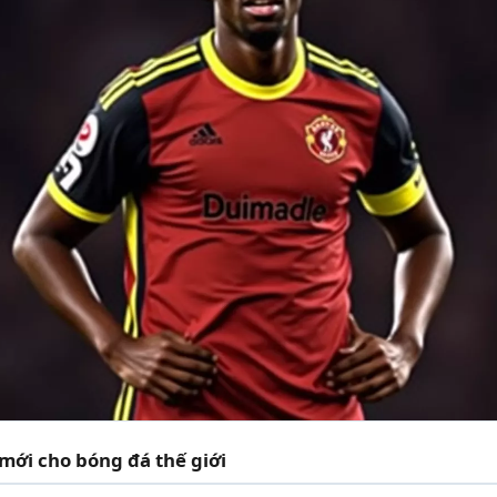
 mới cho bóng đá thế giới