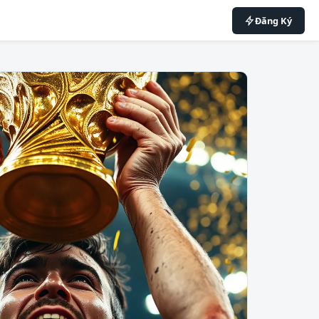
Đăng Ký