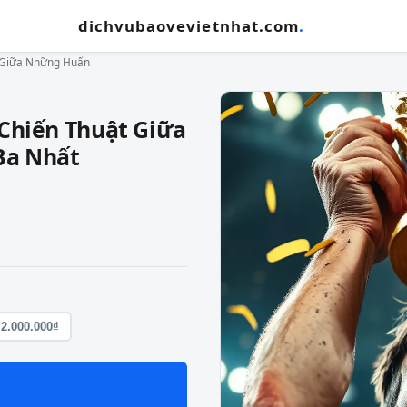
dichvubaovevietnhat.com
.
t Giữa Những Huấn
Chiến Thuật Giữa
Ba Nhất
2.000.000₫