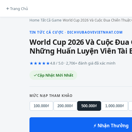
Trang Chủ
Home
›
Tất Cả Game
›
World Cup 2026 Và Cuộc Đua Chiến Thuậ
TIN TỨC CÁ CƯỢC · DICHVUBAOVEVIETNHAT.COM
World Cup 2026 Và Cuộc Đua 
Những Huấn Luyện Viên Tài 
★★★★★
4.8 / 5.0 · 2,706+ đánh giá đã xác minh
Cập Nhật Mới Nhất
MỨC NẠP THAM KHẢO
100.000₫
200.000₫
500.000₫
1.000.000₫
⚡ Nhận Thưởng