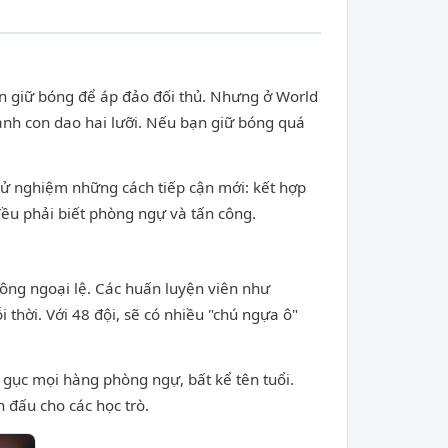
ên giữ bóng để áp đảo đối thủ. Nhưng ở World
hành con dao hai lưỡi. Nếu bạn giữ bóng quá
ử nghiệm những cách tiếp cận mới: kết hợp
đều phải biết phòng ngự và tấn công.
ông ngoại lệ. Các huấn luyện viên như
thời. Với 48 đội, sẽ có nhiều "chú ngựa ô"
gục mọi hàng phòng ngự, bất kể tên tuổi.
n đấu cho các học trò.