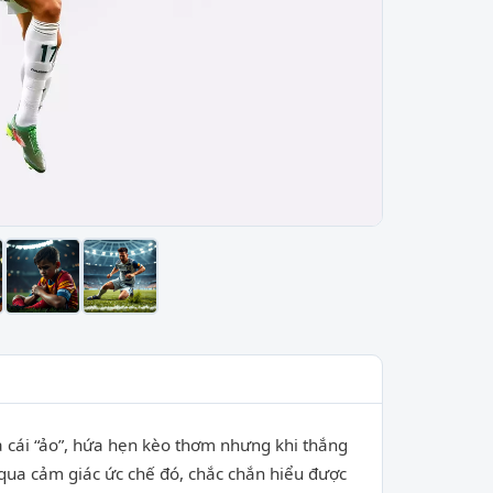
à cái “ảo”, hứa hẹn kèo thơm nhưng khi thắng
i qua cảm giác ức chế đó, chắc chắn hiểu được