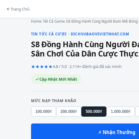
Trang Chủ
Home
›
Tất Cả Game
›
S8 Đồng Hành Cùng Người Đam Mê Bóng Đ
TIN TỨC CÁ CƯỢC · DICHVUBAOVEVIETNHAT.COM
S8 Đồng Hành Cùng Người Đ
Sân Chơi Của Dân Cược Thực
★★★★★
4.8 / 5.0 · 2,114+ đánh giá đã xác minh
Cập Nhật Mới Nhất
MỨC NẠP THAM KHẢO
100.000₫
200.000₫
500.000₫
1.000.000₫
⚡ Nhận Thưởng