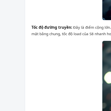
Tốc độ đường truyền:
Đây là điểm cộng lớn. 
mặt bằng chung, tốc độ load của S8 nhanh hơn