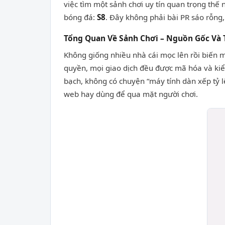
việc tìm một sảnh chơi uy tín quan trọng thế 
bóng đá:
S8
. Đây không phải bài PR sáo rỗng,
Tổng Quan Về Sảnh Chơi – Nguồn Gốc Và
Không giống nhiều nhà cái mọc lên rồi biến 
quyền, mọi giao dịch đều được mã hóa và kiểm
bạch, không có chuyện “máy tính dàn xếp tỷ lệ
web hay dùng để qua mặt người chơi.