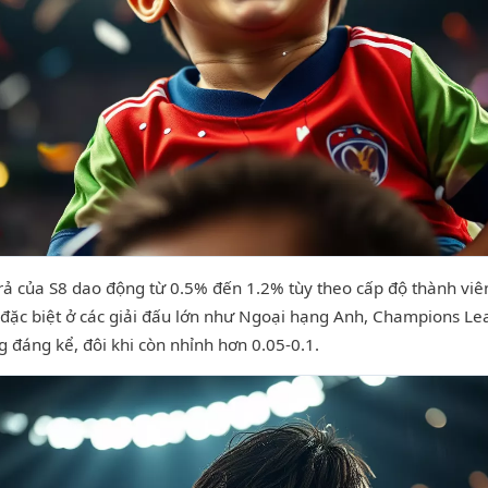
ả của S8 dao động từ 0.5% đến 1.2% tùy theo cấp độ thành viê
h, đặc biệt ở các giải đấu lớn như Ngoại hạng Anh, Champions Le
g đáng kể, đôi khi còn nhỉnh hơn 0.05-0.1.