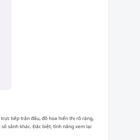
rực tiếp trận đấu, đồ họa hiển thị rõ ràng,
 số sảnh khác. Đặc biệt, tính năng xem lại