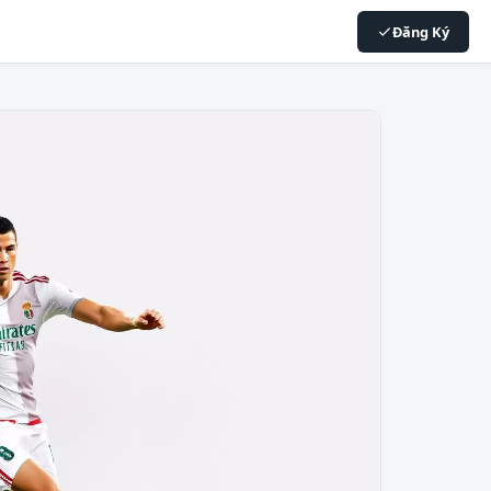
Đăng Ký