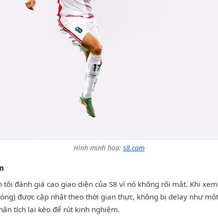
Hình minh hoạ:
s8.com
m
tôi đánh giá cao giao diện của S8 vì nó không rối mắt. Khi xem t
 bóng) được cập nhật theo thời gian thực, không bị delay như một
phân tích lại kèo để rút kinh nghiệm.