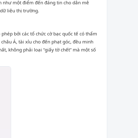
 lên như một điểm đến đáng tin cho dân mê
ữ liệu thị trường.
 phép bởi các tổ chức cờ bạc quốc tế có thẩm
 châu Á, tài xỉu cho đến phạt góc, đều minh
ất, không phải loại “giấy tờ chết” mà một số