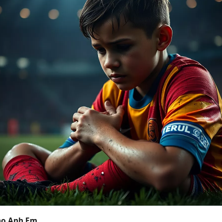
Cho Anh Em