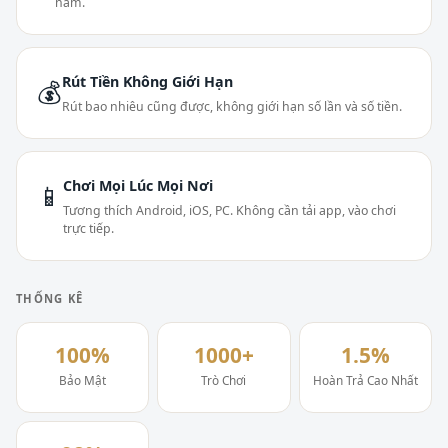
năm.
Rút Tiền Không Giới Hạn
💰
Rút bao nhiêu cũng được, không giới hạn số lần và số tiền.
Chơi Mọi Lúc Mọi Nơi
📱
Tương thích Android, iOS, PC. Không cần tải app, vào chơi
trực tiếp.
THỐNG KÊ
100%
1000+
1.5%
Bảo Mật
Trò Chơi
Hoàn Trả Cao Nhất