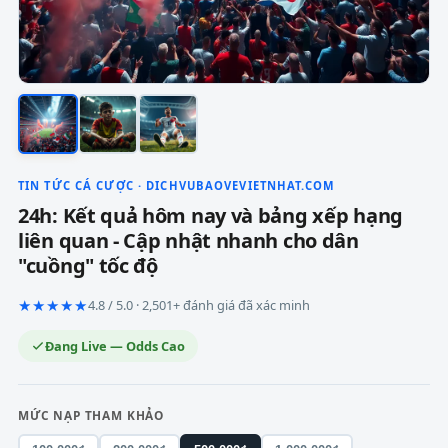
TIN TỨC CÁ CƯỢC · DICHVUBAOVEVIETNHAT.COM
24h: Kết quả hôm nay và bảng xếp hạng
liên quan - Cập nhật nhanh cho dân
"cuồng" tốc độ
★★★★★
4.8 / 5.0 · 2,501+ đánh giá đã xác minh
Đang Live — Odds Cao
MỨC NẠP THAM KHẢO