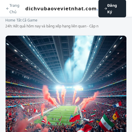
Trang
Đăng
dichvubaovevietnhat.com
.
Chủ
Ký
Home
›
Tất Cả Game
›
24h: Kết quả hôm nay và bảng xếp hạng liên quan - Cập n