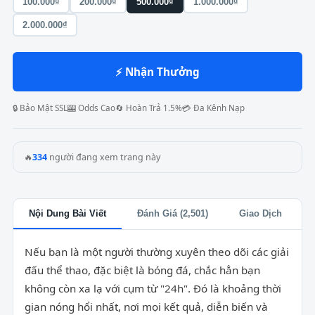
100.000₫
200.000₫
500.000₫
1.000.000₫
2.000.000₫
⚡ Nhận Thưởng
🔒 Bảo Mật SSL
🎰 Odds Cao
🔄 Hoàn Trả 1.5%
💳 Đa Kênh Nạp
🔥
334
người đang xem trang này
Nội Dung Bài Viết
Đánh Giá (2,501)
Giao Dịch
Nếu bạn là một người thường xuyên theo dõi các giải
đấu thể thao, đặc biệt là bóng đá, chắc hẳn bạn
không còn xa lạ với cụm từ "24h". Đó là khoảng thời
gian nóng hổi nhất, nơi mọi kết quả, diễn biến và