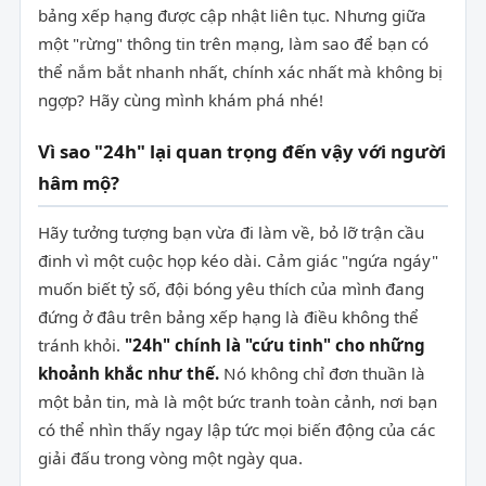
bảng xếp hạng được cập nhật liên tục. Nhưng giữa
một "rừng" thông tin trên mạng, làm sao để bạn có
thể nắm bắt nhanh nhất, chính xác nhất mà không bị
ngợp? Hãy cùng mình khám phá nhé!
Vì sao "24h" lại quan trọng đến vậy với người
hâm mộ?
Hãy tưởng tượng bạn vừa đi làm về, bỏ lỡ trận cầu
đinh vì một cuộc họp kéo dài. Cảm giác "ngứa ngáy"
muốn biết tỷ số, đội bóng yêu thích của mình đang
đứng ở đâu trên bảng xếp hạng là điều không thể
tránh khỏi.
"24h" chính là "cứu tinh" cho những
khoảnh khắc như thế.
Nó không chỉ đơn thuần là
một bản tin, mà là một bức tranh toàn cảnh, nơi bạn
có thể nhìn thấy ngay lập tức mọi biến động của các
giải đấu trong vòng một ngày qua.