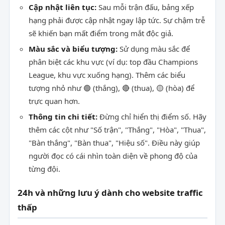
Cập nhật liên tục:
Sau mỗi trận đấu, bảng xếp
hạng phải được cập nhật ngay lập tức. Sự chậm trễ
sẽ khiến bạn mất điểm trong mắt độc giả.
Màu sắc và biểu tượng:
Sử dụng màu sắc để
phân biệt các khu vực (ví dụ: top đầu Champions
League, khu vực xuống hạng). Thêm các biểu
tượng nhỏ như 🟢 (thắng), 🔴 (thua), 🟡 (hòa) để
trực quan hơn.
Thông tin chi tiết:
Đừng chỉ hiển thị điểm số. Hãy
thêm các cột như "Số trận", "Thắng", "Hòa", "Thua",
"Bàn thắng", "Bàn thua", "Hiệu số". Điều này giúp
người đọc có cái nhìn toàn diện về phong độ của
từng đội.
24h và những lưu ý dành cho website traffic
thấp