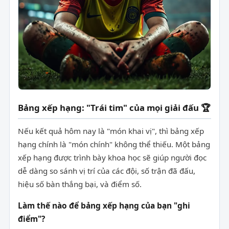
Bảng xếp hạng: "Trái tim" của mọi giải đấu 🏆
Nếu kết quả hôm nay là "món khai vị", thì bảng xếp
hạng chính là "món chính" không thể thiếu. Một bảng
xếp hạng được trình bày khoa học sẽ giúp người đọc
dễ dàng so sánh vị trí của các đội, số trận đã đấu,
hiệu số bàn thắng bại, và điểm số.
Làm thế nào để bảng xếp hạng của bạn "ghi
điểm"?