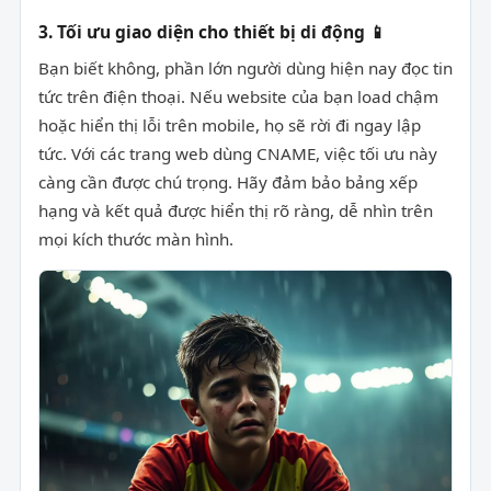
3. Tối ưu giao diện cho thiết bị di động 📱
Bạn biết không, phần lớn người dùng hiện nay đọc tin
tức trên điện thoại. Nếu website của bạn load chậm
hoặc hiển thị lỗi trên mobile, họ sẽ rời đi ngay lập
tức. Với các trang web dùng CNAME, việc tối ưu này
càng cần được chú trọng. Hãy đảm bảo bảng xếp
hạng và kết quả được hiển thị rõ ràng, dễ nhìn trên
mọi kích thước màn hình.