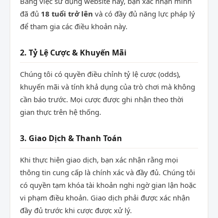
Bằng việc sử dụng website này, bạn xác nhận mình
đã đủ
18 tuổi trở lên
và có đầy đủ năng lực pháp lý
để tham gia các điều khoản này.
2. Tỷ Lệ Cược & Khuyến Mãi
Chúng tôi có quyền điều chỉnh tỷ lệ cược (odds),
khuyến mãi và tính khả dụng của trò chơi mà không
cần báo trước. Mọi cược được ghi nhận theo thời
gian thực trên hệ thống.
3. Giao Dịch & Thanh Toán
Khi thực hiện giao dịch, bạn xác nhận rằng mọi
thông tin cung cấp là chính xác và đầy đủ. Chúng tôi
có quyền tạm khóa tài khoản nghi ngờ gian lận hoặc
vi phạm điều khoản. Giao dịch phải được xác nhận
đầy đủ trước khi cược được xử lý.