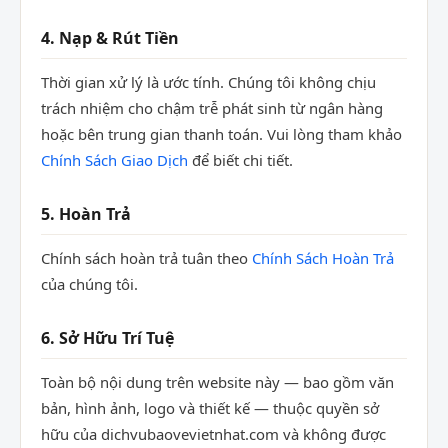
4. Nạp & Rút Tiền
Thời gian xử lý là ước tính. Chúng tôi không chịu
trách nhiệm cho chậm trễ phát sinh từ ngân hàng
hoặc bên trung gian thanh toán. Vui lòng tham khảo
Chính Sách Giao Dịch
để biết chi tiết.
5. Hoàn Trả
Chính sách hoàn trả tuân theo
Chính Sách Hoàn Trả
của chúng tôi.
6. Sở Hữu Trí Tuệ
Toàn bộ nội dung trên website này — bao gồm văn
bản, hình ảnh, logo và thiết kế — thuộc quyền sở
hữu của dichvubaovevietnhat.com và không được