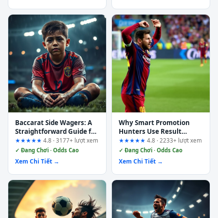
Baccarat Side Wagers: A
Why Smart Promotion
Straightforward Guide for
Hunters Use Result
New Players at
Archives to Uncover Real
★★★★★
4.8 · 3177+ lượt xem
★★★★★
4.8 · 2233+ lượt xem
lu88.broker
Bonus Value
✓ Đang Chơi · Odds Cao
✓ Đang Chơi · Odds Cao
Xem Chi Tiết →
Xem Chi Tiết →