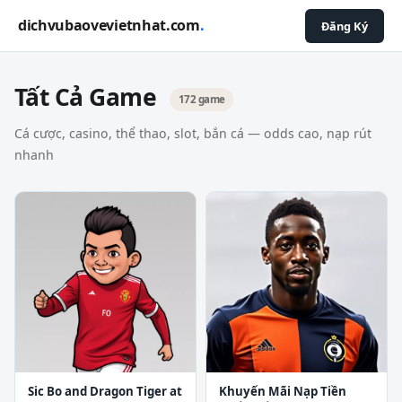
dichvubaovevietnhat.com
.
Đăng Ký
Tất Cả Game
172 game
Cá cược, casino, thể thao, slot, bắn cá — odds cao, nạp rút
nhanh
Sic Bo and Dragon Tiger at
Khuyến Mãi Nạp Tiền