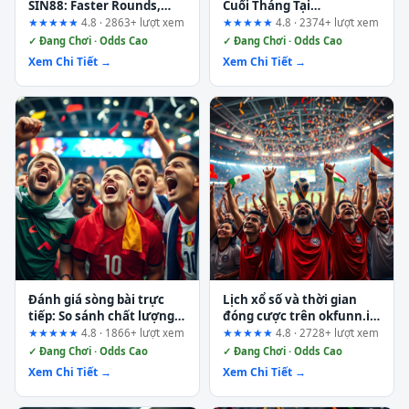
SIN88: Faster Rounds,
Cuối Tháng Tại
Sharper Focus — A
sunwin99.vip: Hướng Dẫn
★★★★★
4.8 · 2863+ lượt xem
★★★★★
4.8 · 2374+ lượt xem
Practical Review
Chi Tiết, Phí Và Cách Xử
✓ Đang Chơi · Odds Cao
✓ Đang Chơi · Odds Cao
Lý Lỗi Treo Giao Dịch
Xem Chi Tiết →
Xem Chi Tiết →
Đánh giá sòng bài trực
Lịch xổ số và thời gian
tiếp: So sánh chất lượng
đóng cược trên okfunn.io:
phòng quay, nhịp độ bàn
Cách xác minh trước khi
★★★★★
4.8 · 1866+ lượt xem
★★★★★
4.8 · 2728+ lượt xem
chơi và cách trình bày
đặt cược theo vùng miền
✓ Đang Chơi · Odds Cao
✓ Đang Chơi · Odds Cao
trên ttp88.io
Xem Chi Tiết →
Xem Chi Tiết →