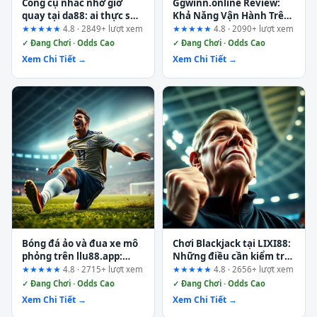
Công cụ nhắc nhở giờ
Ggwinn.online Review:
quay tại da88: ai thực sự
Khả Năng Vận Hành Trên
cần và những bất tiện dễ
Trình Duyệt Di Động Có
★★★★★
4.8 · 2849+ lượt xem
★★★★★
4.8 · 2090+ lượt xem
bỏ qua
Thực Sự Mượt?
✓ Đang Chơi · Odds Cao
✓ Đang Chơi · Odds Cao
Xem Chi Tiết →
Xem Chi Tiết →
Bóng đá ảo và đua xe mô
Chơi Blackjack tại LIXI88:
phỏng trên llu88.app:
Những điều cần kiểm tra
điều cần kiểm tra trước
trước khi ngồi vào bàn
★★★★★
4.8 · 2715+ lượt xem
★★★★★
4.8 · 2656+ lượt xem
khi đặt cược
✓ Đang Chơi · Odds Cao
✓ Đang Chơi · Odds Cao
Xem Chi Tiết →
Xem Chi Tiết →